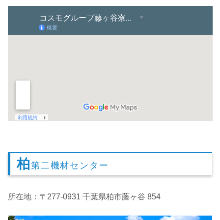
柏
第二機材センター
所在地：〒277-0931 千葉県柏市藤ヶ谷 854