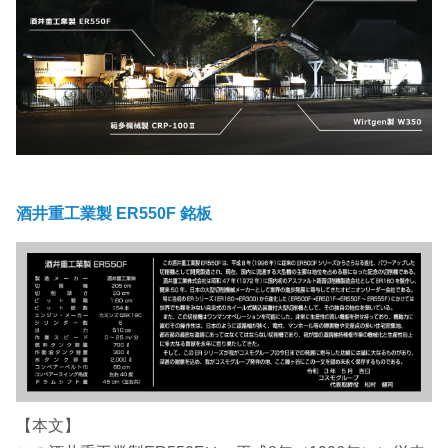
酒井重工業製 ER550F 銘板
【本文】