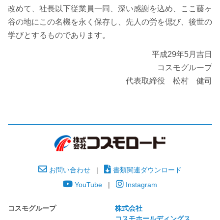
改めて、社長以下従業員一同、深い感謝を込め、ここ藤ヶ
谷の地にこの名機を永く保存し、先人の労を偲び、後世の
学びとするものであります。
平成29年5月吉日
コスモグループ
代表取締役 松村 健司
お問い合わせ
|
書類関連ダウンロード
YouTube
|
Instagram
コスモグループ
株式会社
コスモホールディングス