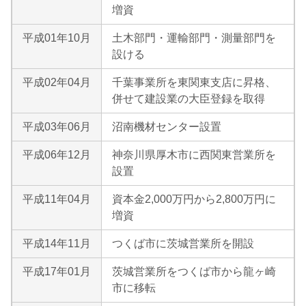
増資
平成01年10月
土木部門・運輸部門・測量部門を
設ける
平成02年04月
千葉事業所を東関東支店に昇格、
併せて建設業の大臣登録を取得
平成03年06月
沼南機材センター設置
平成06年12月
神奈川県厚木市に西関東営業所を
設置
平成11年04月
資本金2,000万円から2,800万円に
増資
平成14年11月
つくば市に茨城営業所を開設
平成17年01月
茨城営業所をつくば市から龍ヶ崎
市に移転