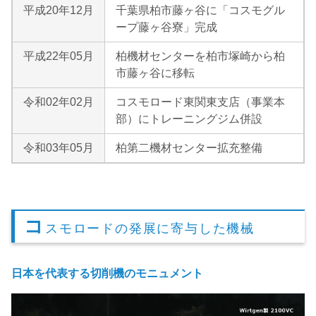
平成20年12月
千葉県柏市藤ヶ谷に「コスモグル
ープ藤ヶ谷寮」完成
平成22年05月
柏機材センターを柏市塚崎から柏
市藤ヶ谷に移転
令和02年02月
コスモロード東関東支店（事業本
部）にトレーニングジム併設
令和03年05月
柏第二機材センター拡充整備
コ
スモロードの発展に寄与した機械
日本を代表する切削機のモニュメント