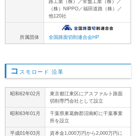
路工業（株）／常盤工業（株）／
（株）NIPPO／福田道路（株）／
他120社
所属団体
全国路面切削連合会HP
コ
スモロード 沿革
昭和62年02月
東京都江東区にアスファルト路面
切削専門会社として設立
昭和63年01月
千葉県東葛飾郡沼南町に千葉事業
所を設立
平成01年03月
資本金1,000万円から2,000万円に